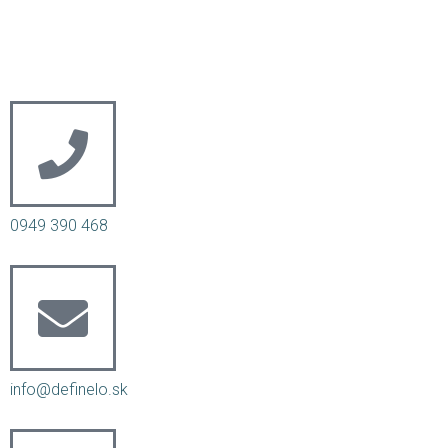
0949 390 468
info@definelo.sk