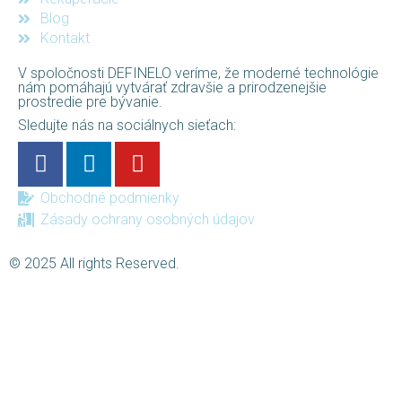
Blog
Kontakt
V spoločnosti DEFINELO veríme, že moderné technológie
nám pomáhajú vytvárať zdravšie a prirodzenejšie
prostredie pre bývanie.
Sledujte nás na sociálnych sieťach:
Obchodné podmienky
Zásady ochrany osobných údajov
© 2025 All rights Reserved.