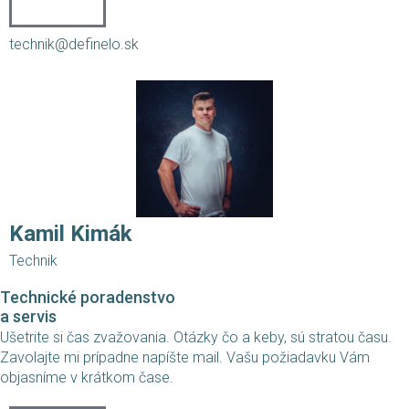
technik@definelo.sk
Kamil Kimák
Technik
Technické poradenstvo
a servis
Ušetrite si čas zvažovania. Otázky čo a keby, sú stratou času.
Zavolajte mi prípadne napíšte mail. Vašu požiadavku Vám
objasníme v krátkom čase.