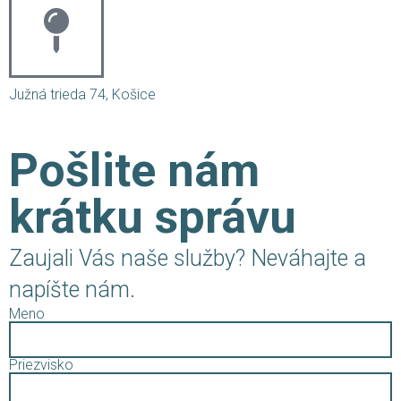
Južná trieda 74, Košice
Pošlite nám
krátku správu
Zaujali Vás naše služby? Neváhajte a
napíšte nám.
Meno
Priezvisko