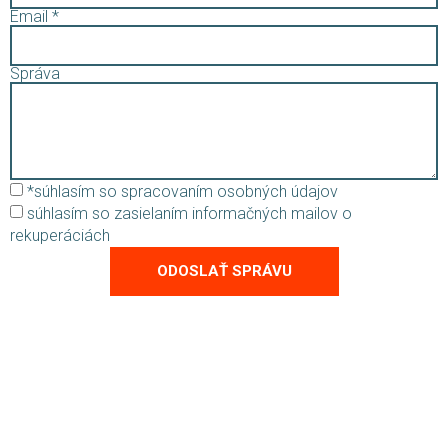
Email *
Správa
*súhlasím so spracovaním osobných údajov
súhlasím so zasielaním informačných mailov o
rekuperáciách
ODOSLAŤ SPRÁVU