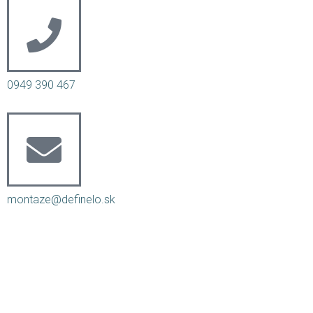
0949 390 467
montaze@definelo.sk