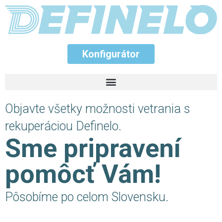
Konfigurátor
Konfigurátor
Objavte všetky možnosti vetrania s
rekuperáciou Definelo.
Sme pripravení
pomôcť Vám!
Pôsobíme po celom Slovensku.