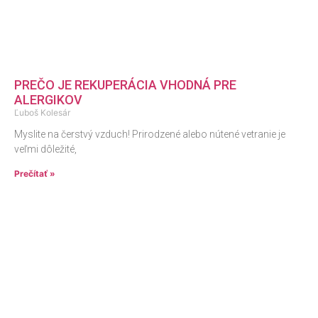
PREČO JE REKUPERÁCIA VHODNÁ PRE
ALERGIKOV
Ľuboš Kolesár
Myslite na čerstvý vzduch! Prirodzené alebo nútené vetranie je
veľmi dôležité,
Prečítať »