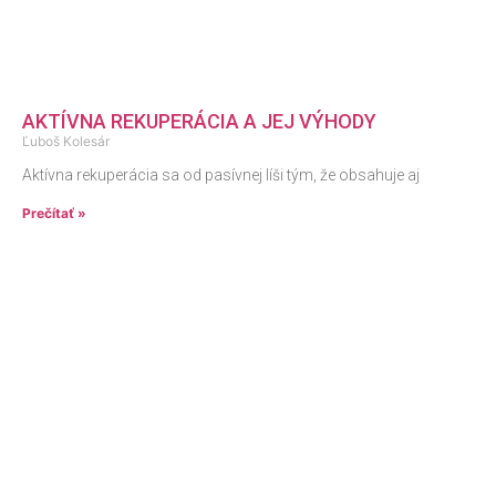
AKTÍVNA REKUPERÁCIA A JEJ VÝHODY
Ľuboš Kolesár
Aktívna rekuperácia sa od pasívnej líši tým, že obsahuje aj
Prečítať »