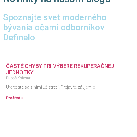
Spoznajte svet moderného
bývania očami odborníkov
Definelo
ČASTÉ CHYBY PRI VÝBERE REKUPERAČNEJ
JEDNOTKY
Ľuboš Kolesár
Určite ste sa s nimi už stretli. Prejavíte záujem o
Prečítať »