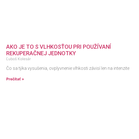
AKO JE TO S VLHKOSŤOU PRI POUŽÍVANÍ
REKUPERAČNEJ JEDNOTKY
Ľuboš Kolesár
Čo sa týka vysušenia, ovplyvnenie vlhkosti závisí len na intenzite
Prečítať »