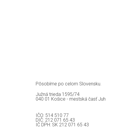
Pôsobíme po celom Slovensku.
Južná trieda 1595/74
040 01 Košice - mestská časť Juh
IČO: 514 510 77
DIČ: 212 071 65 43
IČ DPH: SK 212 071 65 43