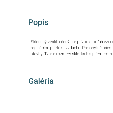
Popis
Sklenený ventil určený pre prívod a odťah vzd
reguláciou prietoku vzduchu. Pre obytné priest
stavby. Tvar a rozmery skla: kruh s priemero
Galéria