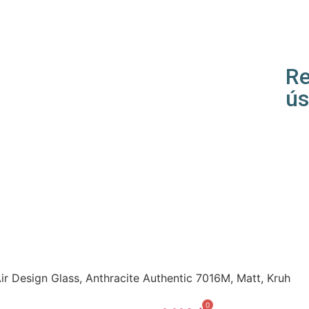
Re
ús
ir Design Glass, Anthracite Authentic 7016M, Matt, Kruh
0