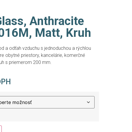
lass, Anthracite
016M, Matt, Kruh
ívod a odťah vzduchu s jednoduchou a rýchlou
re obytné priestory, kancelárie, komerčné
kruh s priemerom 200 mm.
DPH