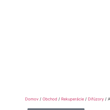
Domov
/
Obchod
/
Rekuperácie
/
Difúzory
/ A