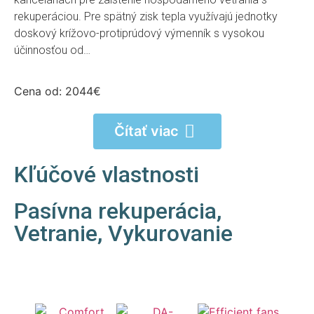
rekuperáciou. Pre spätný zisk tepla využívajú jednotky
doskový krížovo-protiprúdový výmenník s vysokou
účinnosťou od…
Cena od: 2044€
Čítať viac
Kľúčové vlastnosti
Pasívna rekuperácia
,
Vetranie
,
Vykurovanie