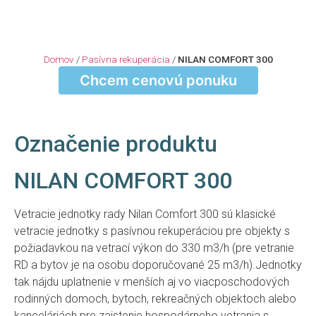
Domov
/
Pasívna rekuperácia
/
NILAN COMFORT 300
Chcem cenovú ponuku
Chcem cenovú ponuku
Označenie produktu
NILAN COMFORT 300
Vetracie jednotky rady Nilan Comfort 300 sú klasické
vetracie jednotky s pasívnou rekuperáciou pre objekty s
požiadavkou na vetrací výkon do 330 m3/h (pre vetranie
RD a bytov je na osobu doporučované 25 m3/h).Jednotky
tak nájdu uplatnenie v menších aj vo viacposchodových
rodinných domoch, bytoch, rekreačných objektoch alebo
kanceláriách pre zaistenie hospodárneho vetrania s