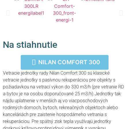
Na stiahnutie
NILAN COMFORT 300
Vetracie jednotky rady Nilan Comfort 300 sú klasické
NILAN COMFORT 300
vetracie jednotky s pasívnou rekuperáciou pre objekty s
požiadavkou na vetrací výkon do 330 m3/h (pre vetranie RD
a bytov je na osobu doporučované 25 m3/h).Jednotky tak
nájdu uplatnenie v menších aj vo viacposchodových
rodinných domoch, bytoch, rekreačných objektoch alebo
kanceláriách pre zaistenie hospodárneho vetrania s
rekuperáciou. Pre spätný zisk tepla využívajú jednotky
doskový krížovo-protiprúdový výmenník s vysokou