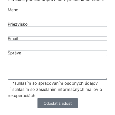
Meno
Priezvisko
Email
Správa
*súhlasím so spracovaním osobných údajov
súhlasím so zasielaním informačných mailov o
rekuperáciách
Odoslať žiadosť