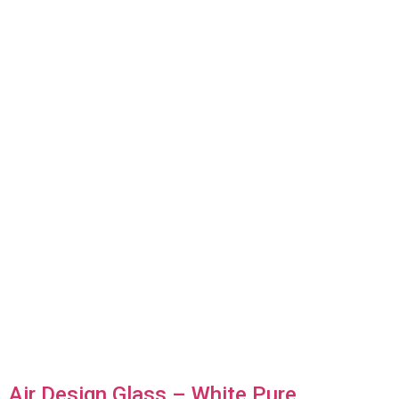
Air Design Glass – White Pure,