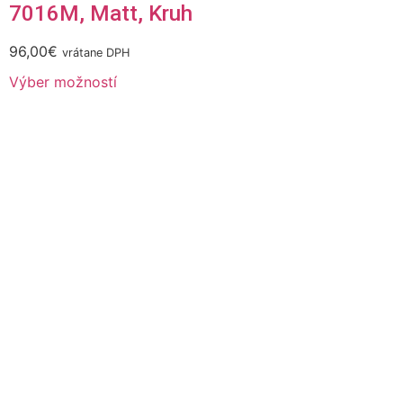
7016M, Matt, Kruh
96,00
€
vrátane DPH
Výber možností