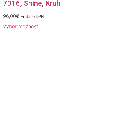
7016, Shine, Kruh
96,00
€
vrátane DPH
Výber možností