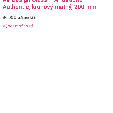
Authentic, kruhový matný, 200 mm
96,00
€
vrátane DPH
Výber možností