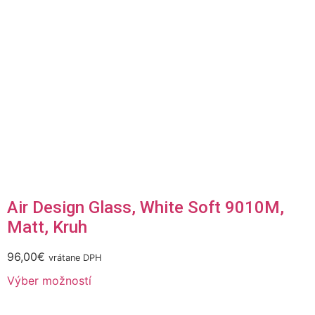
Air Design Glass, White Soft 9010M,
Matt, Kruh
96,00
€
vrátane DPH
Výber možností