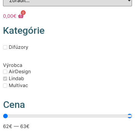
0
0,00
€
Kategórie
Difúzory
Výrobca
AirDesign
Lindab
Multivac
Cena
62
€
—
63
€