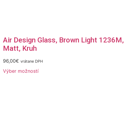
Air Design Glass, Brown Light 1236M,
Matt, Kruh
96,00
€
vrátane DPH
Výber možností