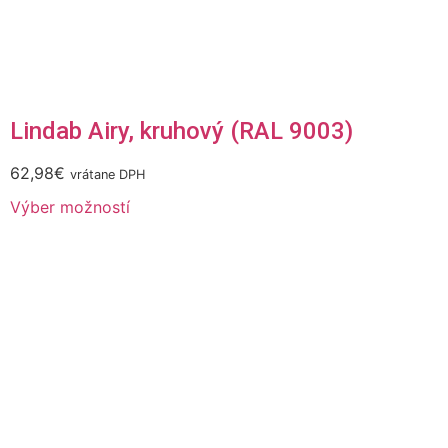
Lindab Airy, kruhový (RAL 9003)
62,98
€
vrátane DPH
Výber možností