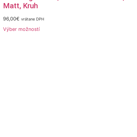
Matt, Kruh
96,00
€
vrátane DPH
Výber možností