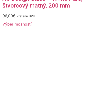
štvorcový matný, 200 mm
96,00
€
vrátane DPH
Výber možností