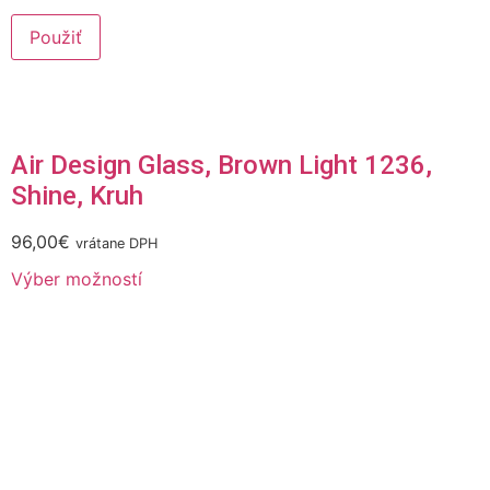
Použiť
Air Design Glass, Brown Light 1236,
Shine, Kruh
96,00
€
vrátane DPH
Výber možností