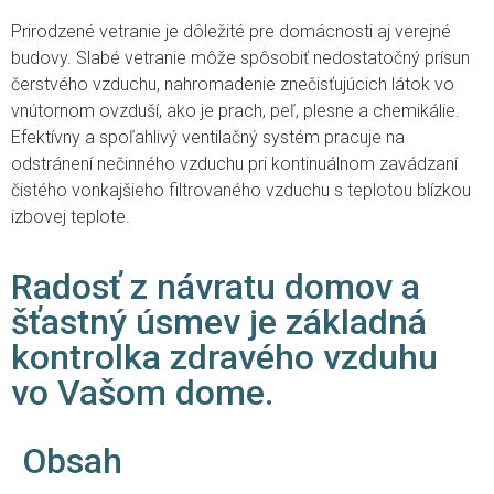
Prirodzené vetranie je dôležité pre domácnosti aj verejné
budovy. Slabé vetranie môže spôsobiť nedostatočný prísun
čerstvého vzduchu, nahromadenie znečisťujúcich látok vo
vnútornom ovzduší, ako je prach, peľ, plesne a chemikálie.
Efektívny a spoľahlivý ventilačný systém pracuje na
odstránení nečinného vzduchu pri kontinuálnom zavádzaní
čistého vonkajšieho filtrovaného vzduchu s teplotou blízkou
izbovej teplote.
Radosť z návratu domov a
šťastný úsmev je základná
kontrolka zdravého vzduhu
vo Vašom dome.
Obsah